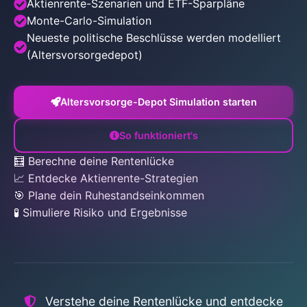
Aktienrente-Szenarien und ETF-Sparpläne
Monte-Carlo-Simulation
Neueste politische Beschlüsse werden modelliert
(Altersvorsorgedepot)
Altersvorsorge-Depot Simulation starten
So funktioniert's
🧮
Berechne deine Rentenlücke
📈
Entdecke Aktienrente-Strategien
🎯
Plane dein Ruhestandseinkommen
🧪
Simuliere Risiko und Ergebnisse
Verstehe deine Rentenlücke und entdecke